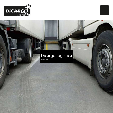
Dicargo logística
TRANSPORTE