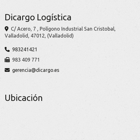
Dicargo Logística
C/ Acero, 7 , Polígono Industrial San Cristobal,
Valladolid
,
47012
,
(Valladolid)
983241421
983 409 771
gerencia
dicargo.es
Ubicación