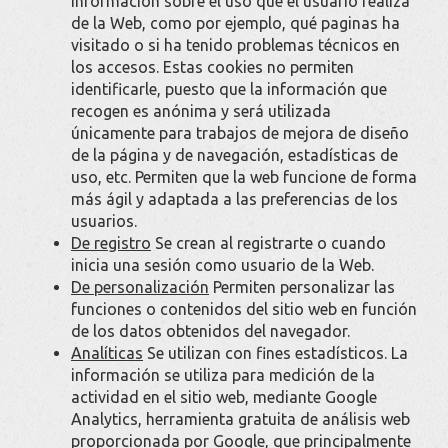
información sobre el uso que el usuario realiza
de la Web, como por ejemplo, qué paginas ha
visitado o si ha tenido problemas técnicos en
los accesos. Estas cookies no permiten
identificarle, puesto que la información que
recogen es anónima y será utilizada
únicamente para trabajos de mejora de diseño
de la página y de navegación, estadísticas de
uso, etc. Permiten que la web funcione de forma
más ágil y adaptada a las preferencias de los
usuarios.
De registro
Se crean al registrarte o cuando
inicia una sesión como usuario de la Web.
De personalización
Permiten personalizar las
funciones o contenidos del sitio web en función
de los datos obtenidos del navegador.
Analíticas
Se utilizan con fines estadísticos. La
información se utiliza para medición de la
actividad en el sitio web, mediante Google
Analytics, herramienta gratuita de análisis web
proporcionada por Google, que principalmente