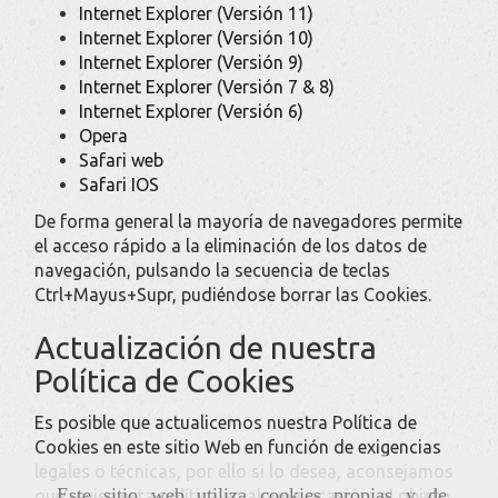
Internet Explorer (Versión 11)
Internet Explorer (Versión 10)
Internet Explorer (Versión 9)
Internet Explorer (Versión 7 & 8)
Internet Explorer (Versión 6)
Opera
Safari web
Safari IOS
De forma general la mayoría de navegadores permite
el acceso rápido a la eliminación de los datos de
navegación, pulsando la secuencia de teclas
Ctrl+Mayus+Supr, pudiéndose borrar las Cookies.
Actualización de nuestra
Política de Cookies
Es posible que actualicemos nuestra Política de
Cookies en este sitio Web en función de exigencias
legales o técnicas, por ello si lo desea, aconsejamos
Este sitio web utiliza cookies propias y de
que revise esta política en alguna ocasión, al objeto