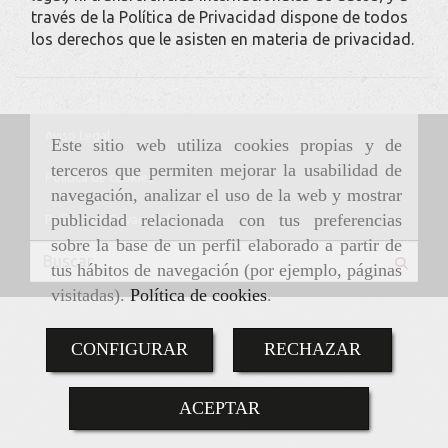
través de la Política de Privacidad dispone de todos
los derechos que le asisten en materia de privacidad.
Aviso Legal
Este sitio web utiliza cookies propias y de
terceros que permiten mejorar la usabilidad de
Política de cookies
navegación, analizar el uso de la web y mostrar
publicidad relacionada con tus preferencias
Política de Privacidad
sobre la base de un perfil elaborado a partir de
tus hábitos de navegación (por ejemplo, páginas
visitadas).
Política de cookies
.
CONFIGURAR
RECHAZAR
ACEPTAR