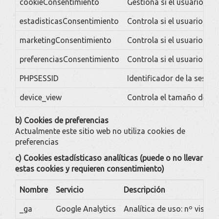
cookieConsentimiento
Gestiona si el usuario ha
estadisticasConsentimiento
Controla si el usuario ha
marketingConsentimiento
Controla si el usuario ha
preferenciasConsentimiento
Controla si el usuario ha
PHPSESSID
Identificador de la sesión
device_view
Controla el tamaño del di
b) Cookies de preferencias
Actualmente este sitio web no utiliza cookies de
preferencias
c) Cookies estadísticaso analíticas (puede o no llevar
estas cookies y requieren consentimiento)
Nombre
Servicio
Descripción
_ga
Google Analytics
Analítica de uso: nº visita