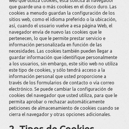
web que utiliza cookies, ésta solicita al navegador
que guarde una o más cookies en el disco duro. Las
cookies a menudo guardan la configuración de los
sitios web, como el idioma preferido o la ubicación,
así, cuando el usuario vuelve a esa página Web, el
navegador envía de nuevo las cookies que le
pertenecen, lo que le permite prestar servicio e
información personalizada en función de las
necesidades. Las cookies también pueden llegar a
guardar información que identifique personalmente
a los usuarios, sin embargo, este sitio web no utiliza
este tipo de cookies, y sólo tendrá acceso a la
información personal que usted proporcione a
través de los formularios de contacto o vía correo
electrónico. Se puede cambiar la configuración de
cookies del navegador que usted utiliza, para que le
permita aprobar o rechazar automáticamente
peticiones de almacenamiento de cookies cuando se
cierra el navegador y otras opciones adicionales.
2. Tipos de Cookies