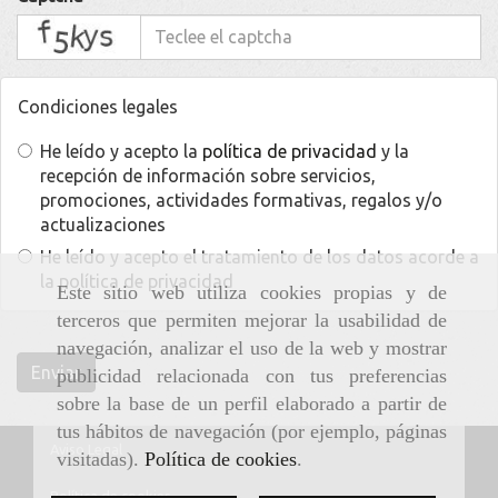
captcha
Condiciones legales
He leído y acepto la
política de privacidad
y la
recepción de información sobre servicios,
promociones, actividades formativas, regalos y/o
actualizaciones
He leído y acepto el tratamiento de los datos acorde a
la
política de privacidad
Este sitio web utiliza cookies propias y de
terceros que permiten mejorar la usabilidad de
navegación, analizar el uso de la web y mostrar
Enviar
publicidad relacionada con tus preferencias
sobre la base de un perfil elaborado a partir de
tus hábitos de navegación (por ejemplo, páginas
Aviso Legal
visitadas).
Política de cookies
.
Política de cookies