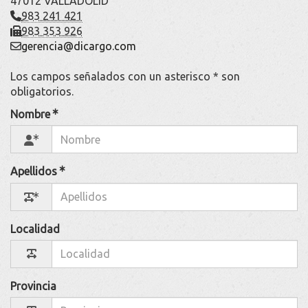
47012 VALLADOLID
983 241 421
983 353 926
gerencia
dicargo.com
Los campos señalados con un asterisco * son
obligatorios.
Nombre
Apellidos
Localidad
Provincia